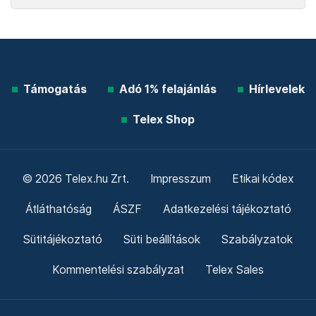
Támogatás
Adó 1% felajánlás
Hírlevelek
Telex Shop
© 2026 Telex.hu Zrt.
Impresszum
Etikai kódex
Átláthatóság
ÁSZF
Adatkezelési tájékoztató
Sütitájékoztató
Süti beállítások
Szabályzatok
Kommentelési szabályzat
Telex Sales