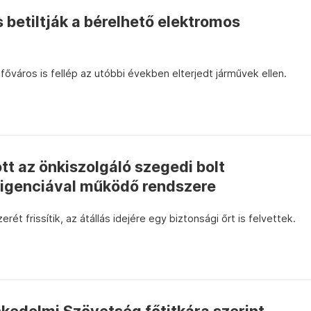
 betiltják a bérelhető elektromos
főváros is fellép az utóbbi években elterjedt járművek ellen.
ott az önkiszolgáló szegedi bolt
ligenciával működő rendszere
rét frissítik, az átállás idejére egy biztonsági őrt is felvettek.