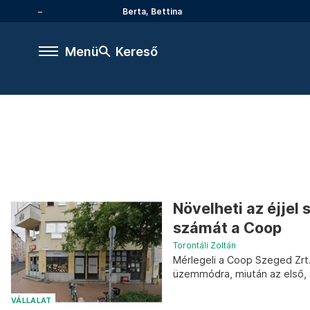
Berta, Bettina
Menü
Kereső
Növelheti az éjjel 
számát a Coop
Torontáli Zoltán
Mérlegeli a Coop Szeged Zrt.
üzemmódra, miután az első, s
VÁLLALAT