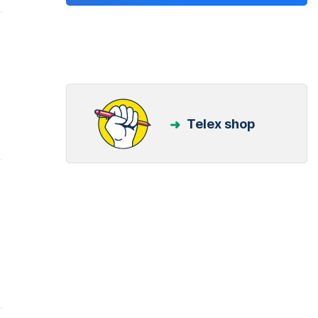
Telex shop
b