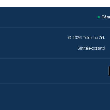
Tám
© 2026 Telex.hu Zrt.
Sütitájékoztató