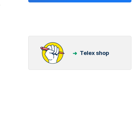
a
Telex shop