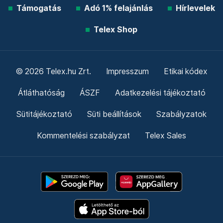
Támogatás
Adó 1% felajánlás
Hírlevelek
Telex Shop
© 2026 Telex.hu Zrt.
Impresszum
Etikai kódex
Átláthatóság
ÁSZF
Adatkezelési tájékoztató
Sütitájékoztató
Süti beállítások
Szabályzatok
Kommentelési szabályzat
Telex Sales