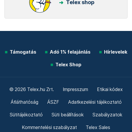
Telex shop
Támogatás
Adó 1% felajánlás
Hírlevelek
Telex Shop
© 2026 Telex.hu Zrt.
Impresszum
Etikai kódex
Átláthatóság
ÁSZF
Adatkezelési tájékoztató
Sütitájékoztató
Süti beállítások
Szabályzatok
Kommentelési szabályzat
Telex Sales