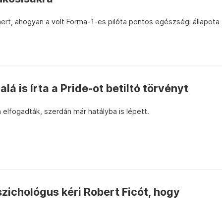
rt, ahogyan a volt Forma-1-es pilóta pontos egészségi állapota
á is írta a Pride-ot betiltó törvényt
elfogadták, szerdán már hatályba is lépett.
zichológus kéri Robert Ficót, hogy