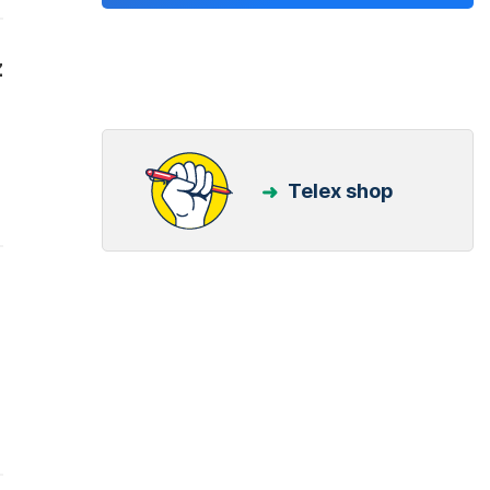
z
Telex shop