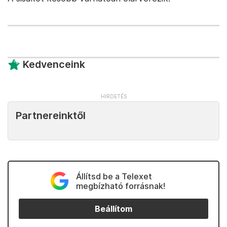
Kedvenceink
Partnereinktől
Állítsd be a Telexet
megbízható forrásnak!
Beállítom