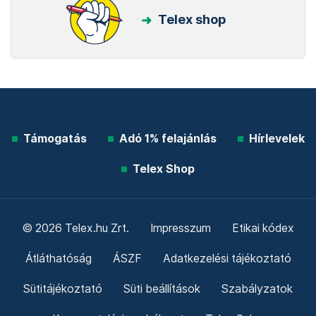
Telex shop
Támogatás
Adó 1% felajánlás
Hírlevelek
Telex Shop
© 2026 Telex.hu Zrt.
Impresszum
Etikai kódex
Átláthatóság
ÁSZF
Adatkezelési tájékoztató
Sütitájékoztató
Süti beállítások
Szabályzatok