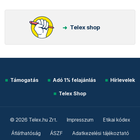
Telex shop
Támogatás
Adó 1% felajánlás
Hírlevelek
Telex Shop
© 2026 Telex.hu Zrt.
Impresszum
Etikai kódex
Átláthatóság
ÁSZF
Adatkezelési tájékoztató