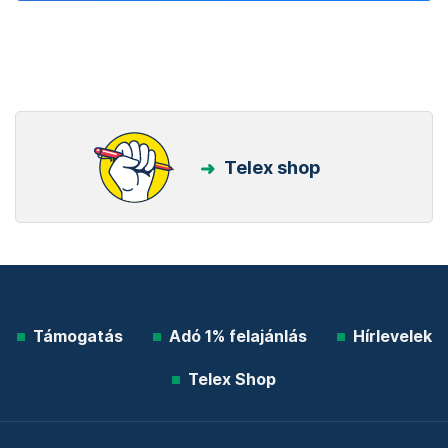
Telex shop
Támogatás
Adó 1% felajánlás
Hírlevelek
Telex Shop