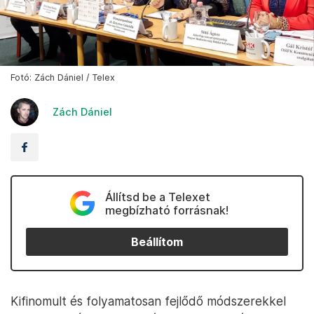
Fotó: Zách Dániel / Telex
Zách Dániel
Állítsd be a Telexet
megbízható forrásnak!
Beállítom
Kifinomult és folyamatosan fejlődő módszerekkel