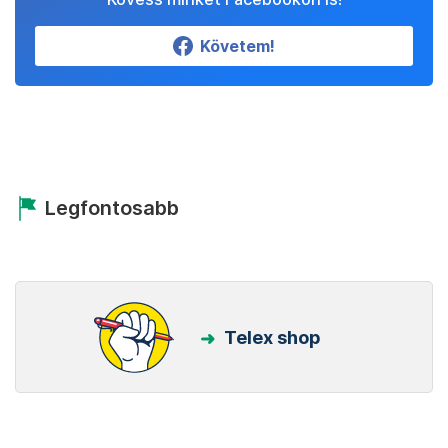
Követem!
Legfontosabb
Telex shop