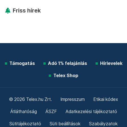
Friss hírek
Támogatás
Adó 1% felajánlás
Hírlevelek
Telex Shop
© 2026 Telex.hu Zrt.
Impresszum
Etikai kódex
Átláthatóság
ÁSZF
Adatkezelési tájékoztató
Sütitájékoztató
Süti beállítások
Szabályzatok