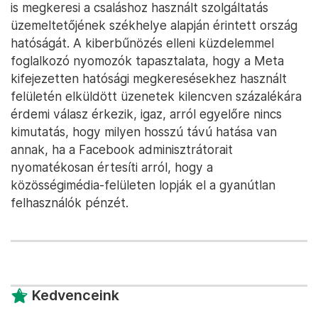
is megkeresi a csaláshoz használt szolgáltatás
üzemeltetőjének székhelye alapján érintett ország
hatóságát. A kiberbűnözés elleni küzdelemmel
foglalkozó nyomozók tapasztalata, hogy a Meta
kifejezetten hatósági megkeresésekhez használt
felületén elküldött üzenetek kilencven százalékára
érdemi válasz érkezik, igaz, arról egyelőre nincs
kimutatás, hogy milyen hosszú távú hatása van
annak, ha a Facebook adminisztrátorait
nyomatékosan értesíti arról, hogy a
közösségimédia-felületen lopják el a gyanútlan
felhasználók pénzét.
Kedvenceink