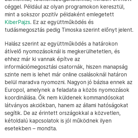
céggel. Például az olyan programokon keresztül,
mint a sokszor pozitív példaként emlegetett
KiberPajzs
. Ez az együttműködés és
tudásmegosztás pedig Timoska szerint előnyt jelent.
Halász szerint az együttműködés a határokon
átívelő nyomozásoknál is megkerülhetetlen, és
ehhez már ki vannak építve az
információmegosztási csatornák, hiszen manapság
szinte nem is lehet már online csalásoknál határon
belül maradva nyomozni. Nagyon jó bázisa ennek az
Europol, amelynek a feladata a közös nyomozások
koordinálása. Ők nem küldenek kommandósokat
látványos akciókban, hanem az állami hatóságokat
segítik. De az érintett országokkal a közvetlen,
kétoldalú kapcsolatok is jól működnek ilyen
esetekben – mondta.