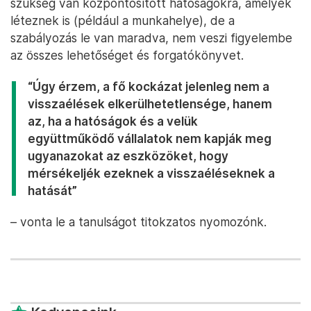
szükség van központosított hatóságokra, amelyek
léteznek is (például a munkahelye), de a
szabályozás le van maradva, nem veszi figyelembe
az összes lehetőséget és forgatókönyvet.
“Úgy érzem, a fő kockázat jelenleg nem a
visszaélések elkerülhetetlensége, hanem
az, ha a hatóságok és a velük
együttműködő vállalatok nem kapják meg
ugyanazokat az eszközöket, hogy
mérsékeljék ezeknek a visszaéléseknek a
hatását”
– vonta le a tanulságot titokzatos nyomozónk.