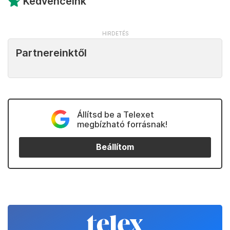
Kedvenceink
Partnereinktől
Állítsd be a Telexet
megbízható forrásnak!
Beállítom