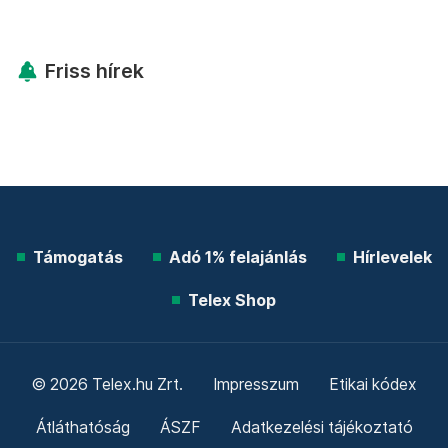
Friss hírek
Támogatás
Adó 1% felajánlás
Hírlevelek
Telex Shop
© 2026 Telex.hu Zrt.
Impresszum
Etikai kódex
Átláthatóság
ÁSZF
Adatkezelési tájékoztató