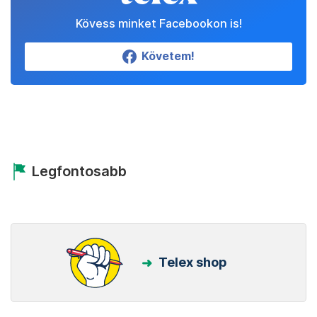
Kövess minket Facebookon is!
Követem!
Legfontosabb
Telex shop