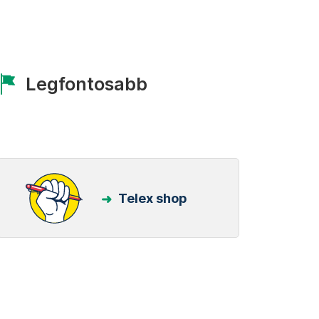
Legfontosabb
Telex shop