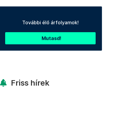
További élő árfolyamok!
Mutasd!
Friss hírek