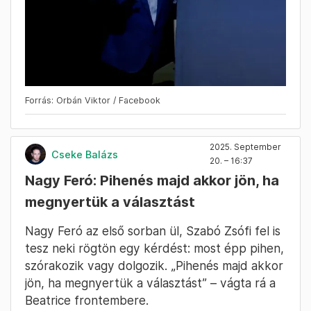
Forrás: Orbán Viktor / Facebook
2025. September
Cseke Balázs
20. – 16:37
Nagy Feró: Pihenés majd akkor jön, ha
megnyertük a választást
Nagy Feró az első sorban ül, Szabó Zsófi fel is
tesz neki rögtön egy kérdést: most épp pihen,
szórakozik vagy dolgozik. „Pihenés majd akkor
jön, ha megnyertük a választást” – vágta rá a
Beatrice frontembere.