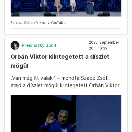
Forrás: Orbán Viktor / YouTube
2025. September
Presinszky Judit
20. – 16:39
Orbán Viktor kiintegetett a díszlet
mögül
„Van még itt valaki” – mondta Szabó Zsófi,
majd a díszlet mögül kiintegetett Orbán Viktor.