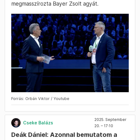
megmasszírozta Bayer Zsolt agyát.
Forrás: Orbán Viktor / Youtube
2025. September
Cseke Balázs
20. – 17:10
Deák Dániel: Azonnal bemutatom a