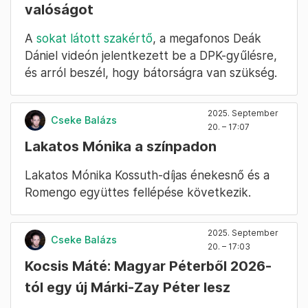
valóságot
A
sokat látott szakértő
, a megafonos Deák
Dániel videón jelentkezett be a DPK-gyűlésre,
és arról beszél, hogy bátorságra van szükség.
2025. September
Cseke Balázs
20. – 17:07
Lakatos Mónika a színpadon
Lakatos Mónika Kossuth-díjas énekesnő és a
Romengo együttes fellépése következik.
2025. September
Cseke Balázs
20. – 17:03
Kocsis Máté: Magyar Péterből 2026-
tól egy új Márki-Zay Péter lesz