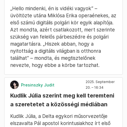
„Hello mindenki, én is vidéki vagyok” –
üvöltözte utána Miklósa Erika operaénekes, az
első számú digitális polgári kör egyik alapítója.
Azt mondta, azért csatlakozott, mert szerinte
szükség van felelős párbeszédre és polgári
magatartásra. „Hiszek abban, hogy a
nyitottság a digitális világban is otthonra
találhat” – mondta, és megtisztelőnek
nevezte, hogy ebbe a körbe tartozhat.
2025. September
Presinszky Judit
20. – 16:34
Kudlik Júlia szerint meg kell teremteni
a szeretetet a közösségi médiában
Kudlik Júlia, a Delta egykori műsorvezetője
elszavalta Pál apostol korintusiakhoz írt első