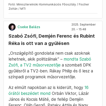
Fotó: Miniszterelnöki Kommunikációs Főosztály / Fischer
Zoltán / MTI
2025. September
Cseke Balázs
20. – 15:48
Szabó Zsófi, Demjén Ferenc és Rubint
Réka is ott van a gyűlésen