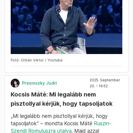
Fotó: Orbán Viktor / Youtube
2025. September
Presinszky Judit
20. – 16:52
Kocsis Máté: Mi legalább nem
pisztollyal kérjük, hogy tapsoljatok
„Mi legalább nem pisztollyal kérjük, hogy
tapsoljatok” – mondta Kocsis Máté
Ruszin-
Szendi Romuluszra utalva
. Majd azzal