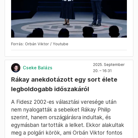
Forrás: Orbán Viktor / Youtube
2025. September
Cseke Balázs
20. – 16:31
Rákay anekdotázott egy sort élete
legboldogabb időszakáról
A Fidesz 2002-es választási veresége után
nem nyalogatták a sebeiket Rákay Philip
szerint, hanem országjárásra indultak, és
egymásban tartották a lelket. Ekkor alakultak
meg a polgári körök, ami Orbán Viktor fontos