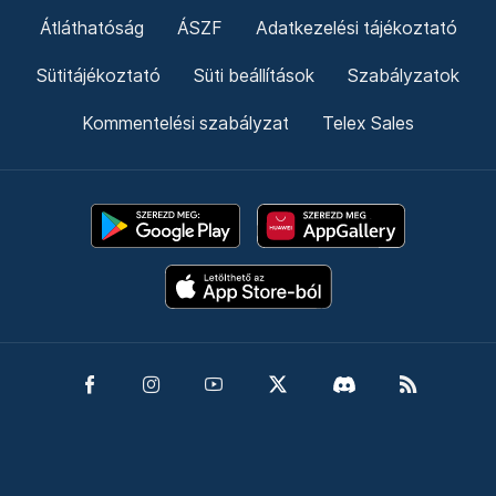
Átláthatóság
ÁSZF
Adatkezelési tájékoztató
Sütitájékoztató
Süti beállítások
Szabályzatok
Kommentelési szabályzat
Telex Sales