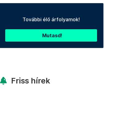
További élő árfolyamok!
Mutasd!
Friss hírek