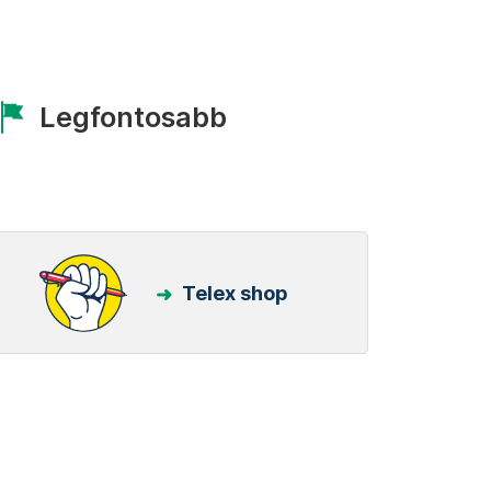
Legfontosabb
Telex shop