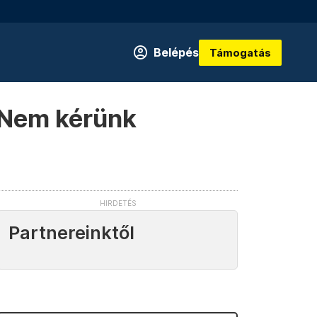
Belépés
Támogatás
: Nem kérünk
Partnereinktől