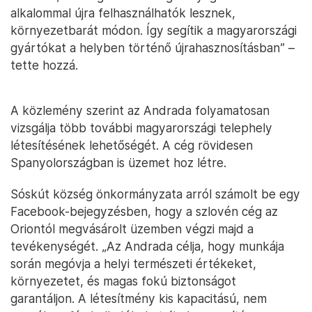
alkalommal újra felhasználhatók lesznek,
környezetbarát módon. Így segítik a magyarországi
gyártókat a helyben történő újrahasznosításban” –
tette hozzá.
A közlemény szerint az Andrada folyamatosan
vizsgálja több további magyarországi telephely
létesítésének lehetőségét. A cég rövidesen
Spanyolországban is üzemet hoz létre.
Sóskút község önkormányzata arról számolt be egy
Facebook-bejegyzésben, hogy a szlovén cég az
Oriontól megvásárolt üzemben végzi majd a
tevékenységét. „Az Andrada célja, hogy munkája
során megóvja a helyi természeti értékeket,
környezetet, és magas fokú biztonságot
garantáljon. A létesítmény kis kapacitású, nem