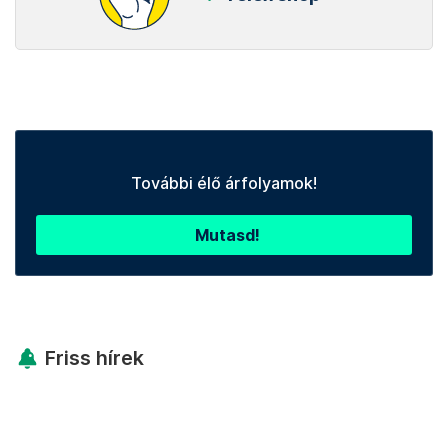
További élő árfolyamok!
Mutasd!
Friss hírek