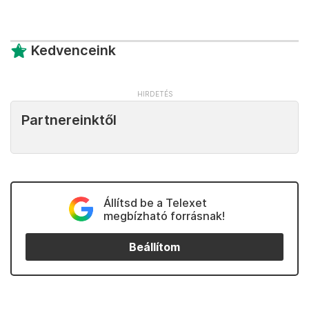
Kedvenceink
Partnereinktől
Állítsd be a Telexet
megbízható forrásnak!
Beállítom