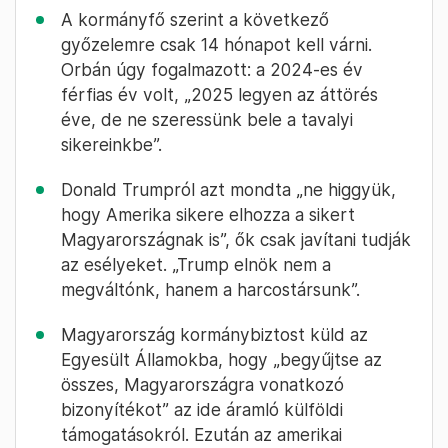
A kormányfő szerint a következő
győzelemre csak 14 hónapot kell várni.
Orbán úgy fogalmazott: a 2024-es év
férfias év volt, „2025 legyen az áttörés
éve, de ne szeressünk bele a tavalyi
sikereinkbe”.
Donald Trumpról azt mondta „ne higgyük,
hogy Amerika sikere elhozza a sikert
Magyarországnak is”, ők csak javítani tudják
az esélyeket. „Trump elnök nem a
megváltónk, hanem a harcostársunk”.
Magyarország kormánybiztost küld az
Egyesült Államokba, hogy „begyűjtse az
összes, Magyarországra vonatkozó
bizonyítékot” az ide áramló külföldi
támogatásokról. Ezután az amerikai