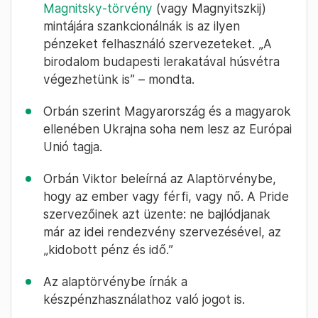
Magnitsky-törvény
(vagy Magnyitszkij)
mintájára szankcionálnák is az ilyen
pénzeket felhasználó szervezeteket. „A
birodalom budapesti lerakatával húsvétra
végezhetünk is” – mondta.
Orbán szerint Magyarország és a magyarok
ellenében Ukrajna soha nem lesz az Európai
Unió tagja.
Orbán Viktor beleírná az Alaptörvénybe,
hogy az ember vagy férfi, vagy nő. A Pride
szervezőinek azt üzente: ne bajlódjanak
már az idei rendezvény szervezésével, az
„kidobott pénz és idő.”
Az alaptörvénybe írnák a
készpénzhasználathoz való jogot is.