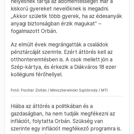
helyesnek tartja az adómentességet már a
kiskorú gyereket nevelőknek is megadni.
„Akkor születik több gyerek, ha az édesanyák
anyagi biztonságban érzik magukat” –
fogalmazott Orbán.
Az elmúlt évek megrángatták a családok
pénztárcáját szerinte. Ezért áttörés kell az
otthonteremtésben is. A csok mellett jön a
Szép-kártya, és érkezik a Diákváros 18 ezer
kollégiumi férőhellyel.