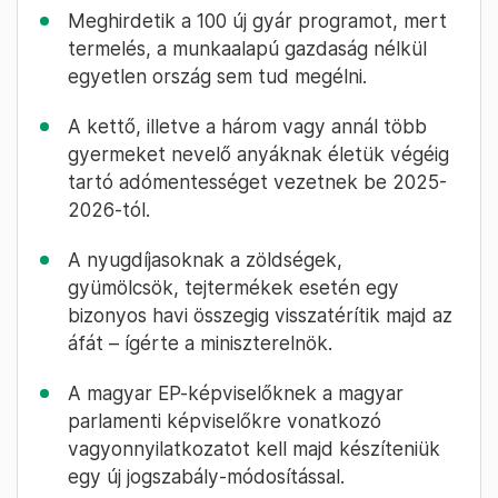
Meghirdetik a 100 új gyár programot, mert
termelés, a munkaalapú gazdaság nélkül
egyetlen ország sem tud megélni.
A kettő, illetve a három vagy annál több
gyermeket nevelő anyáknak életük végéig
tartó adómentességet vezetnek be 2025-
2026-tól.
A nyugdíjasoknak a zöldségek,
gyümölcsök, tejtermékek esetén egy
bizonyos havi összegig visszatérítik majd az
áfát – ígérte a miniszterelnök.
A magyar EP-képviselőknek a magyar
parlamenti képviselőkre vonatkozó
vagyonnyilatkozatot kell majd készíteniük
egy új jogszabály-módosítással.