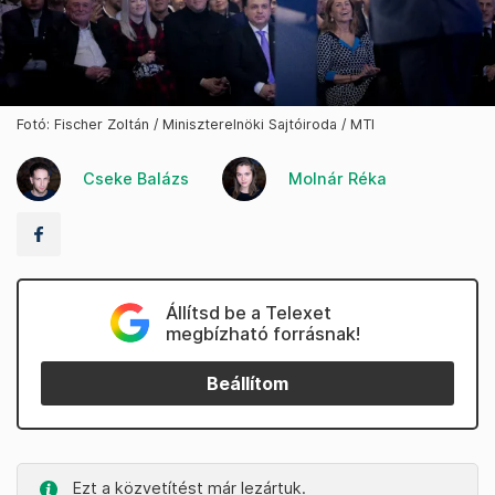
Fotó: Fischer Zoltán / Miniszterelnöki Sajtóiroda / MTI
Cseke Balázs
Molnár Réka
Állítsd be a Telexet
megbízható forrásnak!
Beállítom
Ezt a közvetítést már lezártuk.