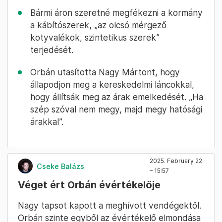
Bármi áron szeretné megfékezni a kormány
a kábítószerek, „az olcsó mérgező
kotyvalékok, szintetikus szerek”
terjedését.
Orbán utasította Nagy Mártont, hogy
állapodjon meg a kereskedelmi láncokkal,
hogy állítsák meg az árak emelkedését. „Ha
szép szóval nem megy, majd megy hatósági
árakkal”.
2025. February 22.
Cseke Balázs
– 15:57
Véget ért Orbán évértékelője
Nagy tapsot kapott a meghívott vendégektől.
Orbán szinte egyből az évértékelő elmondása