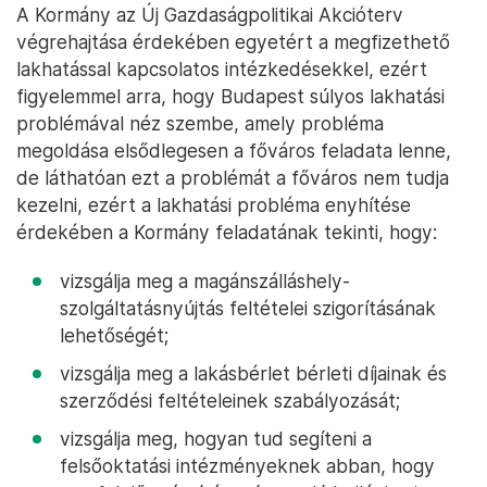
A Kormány az Új Gazdaságpolitikai Akcióterv
végrehajtása érdekében egyetért a megfizethető
lakhatással kapcsolatos intézkedésekkel, ezért
figyelemmel arra, hogy Budapest súlyos lakhatási
problémával néz szembe, amely probléma
megoldása elsődlegesen a főváros feladata lenne,
de láthatóan ezt a problémát a főváros nem tudja
kezelni, ezért a lakhatási probléma enyhítése
érdekében a Kormány feladatának tekinti, hogy:
vizsgálja meg a magánszálláshely-
szolgáltatásnyújtás feltételei szigorításának
lehetőségét;
vizsgálja meg a lakásbérlet bérleti díjainak és
szerződési feltételeinek szabályozását;
vizsgálja meg, hogyan tud segíteni a
felsőoktatási intézményeknek abban, hogy