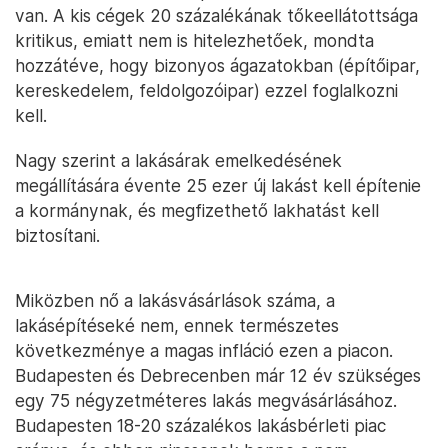
van. A kis cégek 20 százalékának tőkeellátottsága
kritikus, emiatt nem is hitelezhetőek, mondta
hozzátéve, hogy bizonyos ágazatokban (építőipar,
kereskedelem, feldolgozóipar) ezzel foglalkozni
kell.
Nagy szerint a lakásárak emelkedésének
megállítására évente 25 ezer új lakást kell építenie
a kormánynak, és megfizethető lakhatást kell
biztosítani.
Miközben nő a lakásvásárlások száma, a
lakásépítéseké nem, ennek természetes
következménye a magas infláció ezen a piacon.
Budapesten és Debrecenben már 12 év szükséges
egy 75 négyzetméteres lakás megvásárlásához.
Budapesten 18-20 százalékos lakásbérleti piac