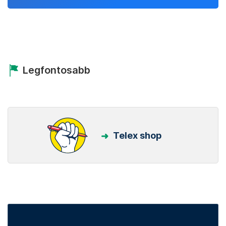
Legfontosabb
Telex shop