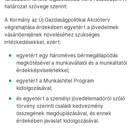
határozat szövege szerint:
A Kormány az Új Gazdaságpolitikai Akcióterv
végrehajtása érdekében egyetért a jövedelmek
vásárlóerejének növeléséhez szükséges
intézkedésekkel, ezért:
egyetért egy hároméves bérmegállapodás
megkötésével a munkavállalói és a munkáltatói
érdekképviseletekkel;
egyetért a Munkáshitel Program
kidolgozásával;
és egyetért a személyi jövedelemadóról szóló
törvény szerinti családi kedvezmény
összegének megduplázásával, és ennek
érdekében javaslat kidolgozásával.