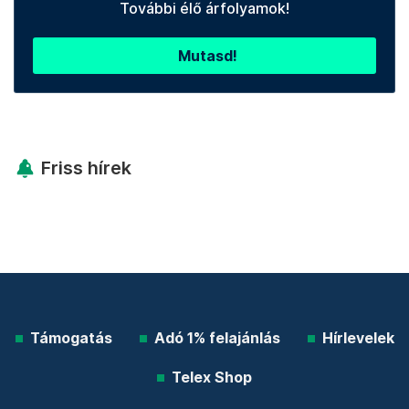
További élő árfolyamok!
Mutasd!
Friss hírek
Támogatás
Adó 1% felajánlás
Hírlevelek
Telex Shop