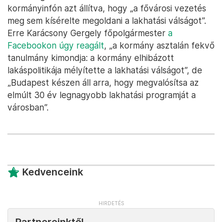
kormányinfón azt állítva, hogy „a fővárosi vezetés
meg sem kísérelte megoldani a lakhatási válságot”.
Erre Karácsony Gergely főpolgármester
a
Facebookon úgy reagált
, „a kormány asztalán fekvő
tanulmány kimondja: a kormány elhibázott
lakáspolitikája mélyítette a lakhatási válságot”, de
„Budapest készen áll arra, hogy megvalósítsa az
elmúlt 30 év legnagyobb lakhatási programját a
városban”.
Kedvenceink