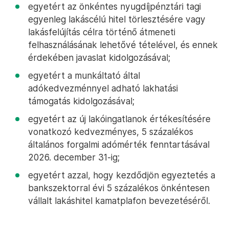
egyetért az önkéntes nyugdíjpénztári tagi
egyenleg lakáscélú hitel törlesztésére vagy
lakásfelújítás célra történő átmeneti
felhasználásának lehetővé tételével, és ennek
érdekében javaslat kidolgozásával;
egyetért a munkáltató által
adókedvezménnyel adható lakhatási
támogatás kidolgozásával;
egyetért az új lakóingatlanok értékesítésére
vonatkozó kedvezményes, 5 százalékos
általános forgalmi adómérték fenntartásával
2026. december 31-ig;
egyetért azzal, hogy kezdődjön egyeztetés a
bankszektorral évi 5 százalékos önkéntesen
vállalt lakáshitel kamatplafon bevezetéséről.