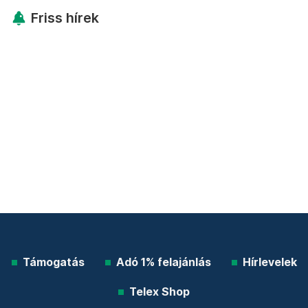
Friss hírek
Támogatás
Adó 1% felajánlás
Hírlevelek
Telex Shop