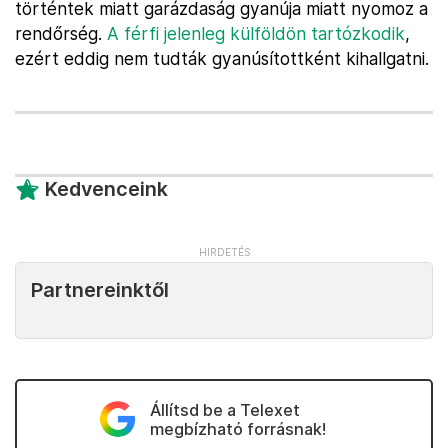
történtek miatt garázdaság gyanúja miatt nyomoz a
rendőrség.
A férfi jelenleg külföldön tartózkodik
,
ezért eddig nem tudták gyanúsítottként kihallgatni.
Kedvenceink
Partnereinktől
Állítsd be a Telexet
megbízható forrásnak!