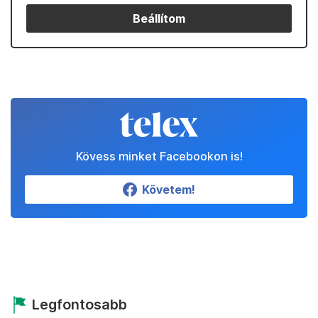
Beállítom
Kövess minket Facebookon is!
Követem!
Legfontosabb