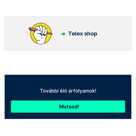
Telex shop
További élő árfolyamok!
Mutasd!