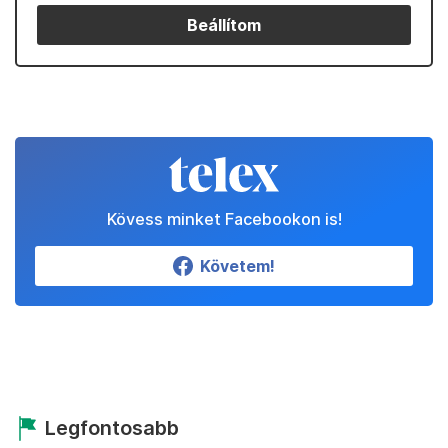
Beállítom
Kövess minket Facebookon is!
Követem!
Legfontosabb