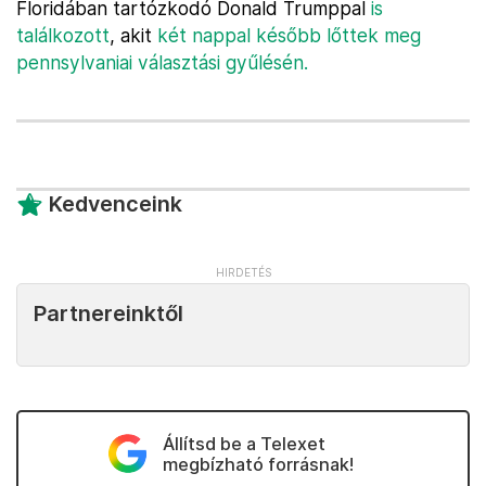
Floridában tartózkodó Donald Trumppal
is
találkozott
, akit
két nappal később lőttek meg
pennsylvaniai választási gyűlésén.
Kedvenceink
Partnereinktől
Állítsd be a Telexet
megbízható forrásnak!