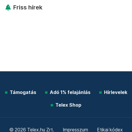
Friss hírek
Támogatás
Adó 1% felajánlás
Hírlevelek
Telex Shop
© 2026 Telex.hu Zrt.
Impresszum
Etikai kódex