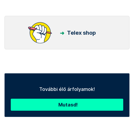
Telex shop
További élő árfolyamok!
Mutasd!