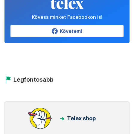
Kövess minket Facebookon is!
Követem!
Legfontosabb
Telex shop