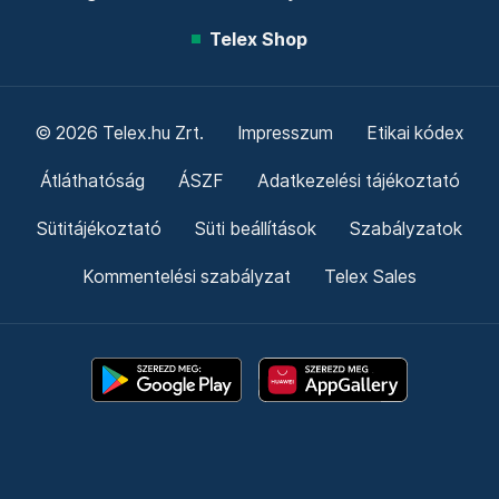
Telex Shop
© 2026 Telex.hu Zrt.
Impresszum
Etikai kódex
Átláthatóság
ÁSZF
Adatkezelési tájékoztató
Sütitájékoztató
Süti beállítások
Szabályzatok
Kommentelési szabályzat
Telex Sales