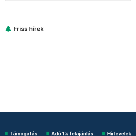
Friss hírek
Támogatás
Adó 1% felajánlás
Hírlevelek