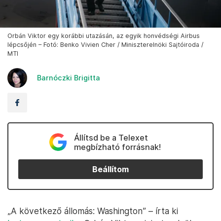
Orbán Viktor egy korábbi utazásán, az egyik honvédségi Airbus
lépcsőjén – Fotó: Benko Vivien Cher / Miniszterelnöki Sajtóiroda /
MTI
Barnóczki Brigitta
Állítsd be a Telexet
megbízható forrásnak!
Beállítom
„A következő állomás: Washington” – írta ki