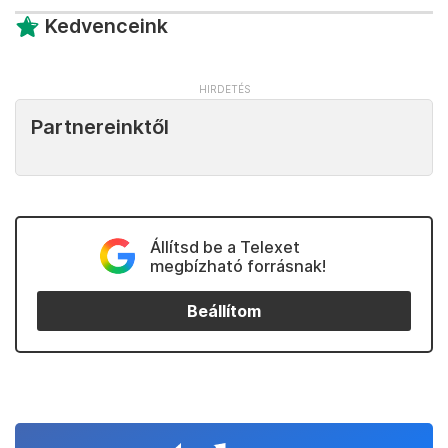
Kedvenceink
Partnereinktől
Állítsd be a Telexet
megbízható forrásnak!
Beállítom