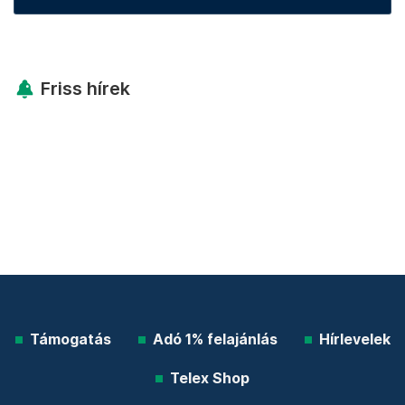
Friss hírek
Támogatás
Adó 1% felajánlás
Hírlevelek
Telex Shop