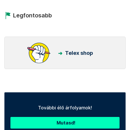
Legfontosabb
Telex shop
További élő árfolyamok!
Mutasd!