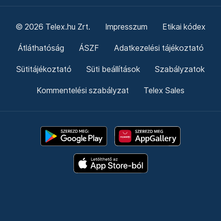
© 2026 Telex.hu Zrt.
Impresszum
Etikai kódex
Átláthatóság
ÁSZF
Adatkezelési tájékoztató
Sütitájékoztató
Süti beállítások
Szabályzatok
Kommentelési szabályzat
Telex Sales