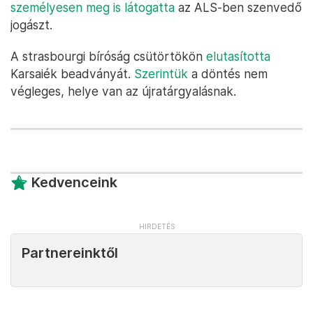
személyesen meg is látogatta
az ALS-ben szenvedő
jogászt.
A strasbourgi bíróság csütörtökön
elutasította
Karsaiék beadványát.
Szerintük
a döntés nem
végleges, helye van az újratárgyalásnak.
Kedvenceink
Partnereinktől