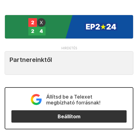
Partnereinktől
Állítsd be a Telexet
megbízható forrásnak!
Beállítom