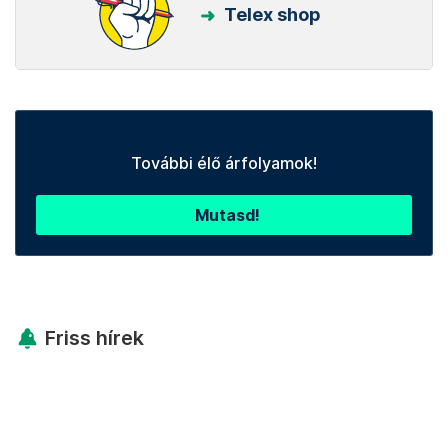
Telex shop
További élő árfolyamok!
Mutasd!
Friss hírek