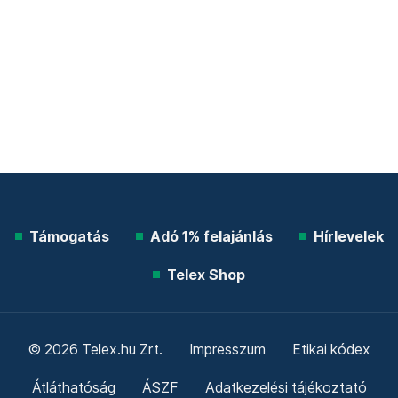
Támogatás
Adó 1% felajánlás
Hírlevelek
Telex Shop
© 2026 Telex.hu Zrt.
Impresszum
Etikai kódex
Átláthatóság
ÁSZF
Adatkezelési tájékoztató