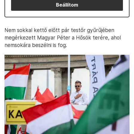
Beállítom
Nem sokkal kettő előtt pár testőr gyűrűjében
megérkezett Magyar Péter a Hősök terére, ahol
nemsokára beszélni is fog.