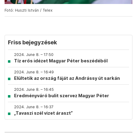
Fotó: Huszti István / Telex
Friss bejegyzések
2024. June 8. – 17:50
Tíz erős idézet Magyar Péter beszédéből
2024. June 8. – 16:49
Elültetik az ország fáját az Andrássy út sarkán
2024. June 8. – 16:45
Eredményváró bulit szervez Magyar Péter
2024. June 8. – 16:37
„Tavaszi szél vizet áraszt”