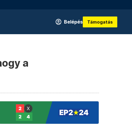
Belépés
Támogatás
hogy a