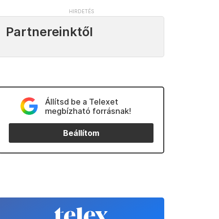
Partnereinktől
Állítsd be a Telexet
megbízható forrásnak!
Beállítom