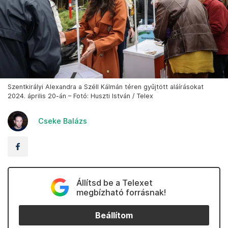
Szentkirályi Alexandra a Széll Kálmán téren gyűjtött aláírásokat
2024. április 20-án – Fotó: Huszti István / Telex
Cseke Balázs
Állítsd be a Telexet
megbízható forrásnak!
Beállítom