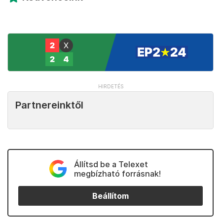
Partnereinktől
Állítsd be a Telexet
megbízható forrásnak!
Beállítom