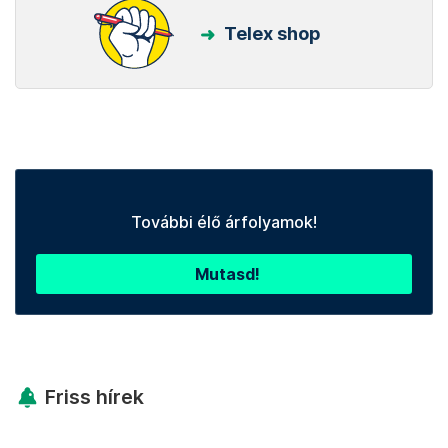
Telex shop
További élő árfolyamok!
Mutasd!
Friss hírek