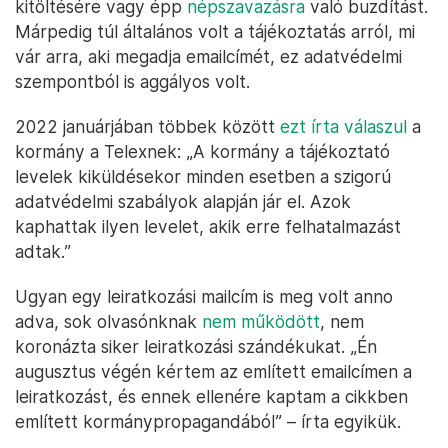
kitöltésére vagy épp
népszavazásra
való buzdítást.
Márpedig túl általános volt a tájékoztatás arról, mi
vár arra, aki megadja emailcímét, ez adatvédelmi
szempontból is aggályos volt.
2022 januárjában többek között
ezt írta válaszul
a
kormány a Telexnek: „A kormány a tájékoztató
levelek kiküldésekor minden esetben a szigorú
adatvédelmi szabályok alapján jár el. Azok
kaphattak ilyen levelet, akik erre felhatalmazást
adtak.”
Ugyan egy leiratkozási mailcím is meg volt anno
adva, sok olvasónknak
nem működött
, nem
koronázta siker leiratkozási szándékukat. „Én
augusztus végén kértem az említett emailcímen a
leiratkozást, és ennek ellenére kaptam a cikkben
említett kormánypropagandából” – írta egyikük.