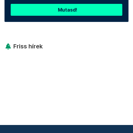
Mutasd!
Friss hírek