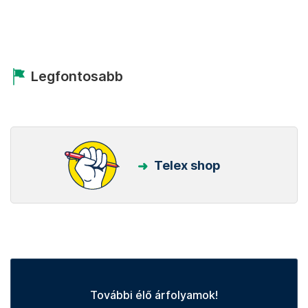
Legfontosabb
Telex shop
További élő árfolyamok!