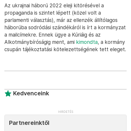
Az ukrajnai háború 2022 eleji kitörésével a
propaganda is szintet lépett (közel volt a
parlamenti választás), már az ellenzék állítólagos
háborúba sodródási szándékáról is írt a kormányzat
a mailcímekre. Ennek ügye a Kúriáig és az
Alkotmánybíróságig ment, ami
kimondta
, a kormány
csupán tájékoztatási kötelezettségének tett eleget.
Kedvenceink
Partnereinktől