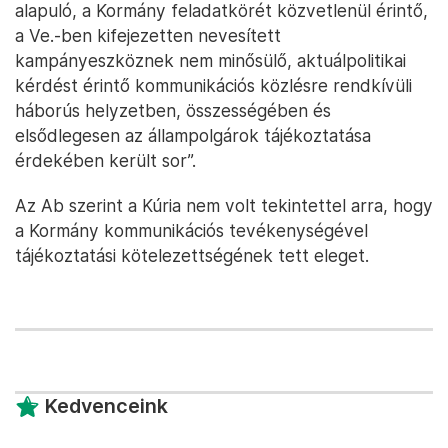
alapuló, a Kormány feladatkörét közvetlenül érintő,
a Ve.-ben kifejezetten nevesített
kampányeszköznek nem minősülő, aktuálpolitikai
kérdést érintő kommunikációs közlésre rendkívüli
háborús helyzetben, összességében és
elsődlegesen az állampolgárok tájékoztatása
érdekében került sor”.
Az Ab szerint a Kúria nem volt tekintettel arra, hogy
a Kormány kommunikációs tevékenységével
tájékoztatási kötelezettségének tett eleget.
Kedvenceink