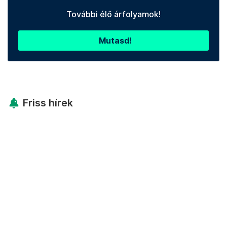
További élő árfolyamok!
Mutasd!
Friss hírek