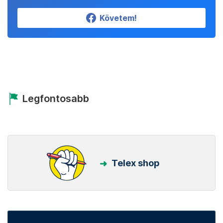
Követem!
Legfontosabb
Telex shop