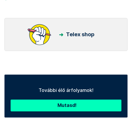
Telex shop
További élő árfolyamok!
Mutasd!