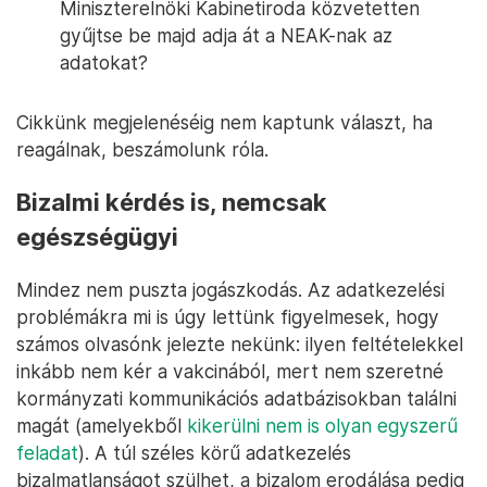
Miniszterelnöki Kabinetiroda közvetetten
gyűjtse be majd adja át a NEAK-nak az
adatokat?
Cikkünk megjelenéséig nem kaptunk választ, ha
reagálnak, beszámolunk róla.
Bizalmi kérdés is, nemcsak
egészségügyi
Mindez nem puszta jogászkodás. Az adatkezelési
problémákra mi is úgy lettünk figyelmesek, hogy
számos olvasónk jelezte nekünk: ilyen feltételekkel
inkább nem kér a vakcinából, mert nem szeretné
kormányzati kommunikációs adatbázisokban találni
magát (amelyekből
kikerülni nem is olyan egyszerű
feladat
). A túl széles körű adatkezelés
bizalmatlanságot szülhet, a bizalom erodálása pedig