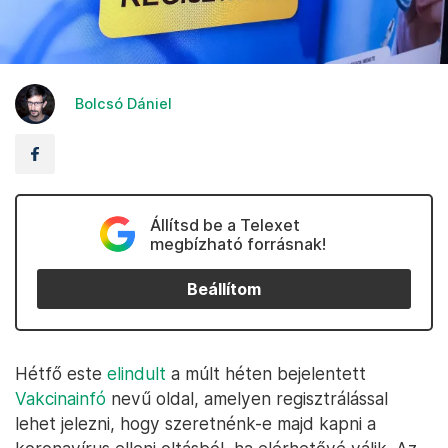
Bolcsó Dániel
Állítsd be a Telexet
megbízható forrásnak!
Beállítom
Hétfő este
elindult
a múlt héten bejelentett
Vakcinainfó
nevű oldal, amelyen regisztrálással
lehet jelezni, hogy szeretnénk-e majd kapni a