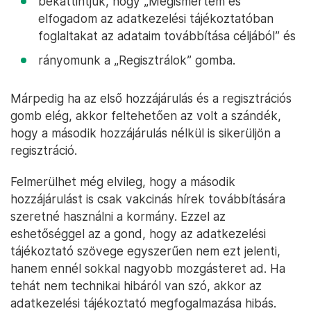
bekattintjuk, hogy „Megismertem és
elfogadom az adatkezelési tájékoztatóban
foglaltakat az adataim továbbítása céljából” és
rányomunk a „Regisztrálok” gomba.
Márpedig ha az első hozzájárulás és a regisztrációs
gomb elég, akkor feltehetően az volt a szándék,
hogy a második hozzájárulás nélkül is sikerüljön a
regisztráció.
Felmerülhet még elvileg, hogy a második
hozzájárulást is csak vakcinás hírek továbbítására
szeretné használni a kormány. Ezzel az
eshetőséggel az a gond, hogy az adatkezelési
tájékoztató szövege egyszerűen nem ezt jelenti,
hanem ennél sokkal nagyobb mozgásteret ad. Ha
tehát nem technikai hibáról van szó, akkor az
adatkezelési tájékoztató megfogalmazása hibás.