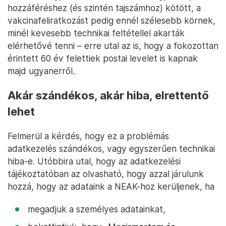
hozzáféréshez (és szintén tajszámhoz) kötött, a
vakcinafeliratkozást pedig ennél szélesebb körnek,
minél kevesebb technikai feltétellel akarták
elérhetővé tenni – erre utal az is, hogy a fokozottan
érintett 60 év felettiek postai levelet is kapnak
majd ugyanerről.
Akár szándékos, akár hiba, elrettentő
lehet
Felmerül a kérdés, hogy ez a problémás
adatkezelés szándékos, vagy egyszerűen technikai
hiba-e. Utóbbira utal, hogy az adatkezelési
tájékoztatóban az olvasható, hogy azzal járulunk
hozzá, hogy az adataink a NEAK-hoz kerüljenek, ha
megadjuk a személyes adatainkat,