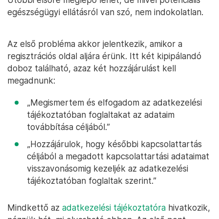
egészségügyi ellátásról van szó, nem indokolatlan.
Az első probléma akkor jelentkezik, amikor a
regisztrációs oldal aljára érünk. Itt két kipipálandó
doboz található, azaz két hozzájárulást kell
megadnunk:
„Megismertem és elfogadom az adatkezelési
tájékoztatóban foglaltakat az adataim
továbbítása céljából.”
„Hozzájárulok, hogy későbbi kapcsolattartás
céljából a megadott kapcsolattartási adataimat
visszavonásomig kezeljék az adatkezelési
tájékoztatóban foglaltak szerint.”
Mindkettő az
adatkezelési tájékoztatóra
hivatkozik,