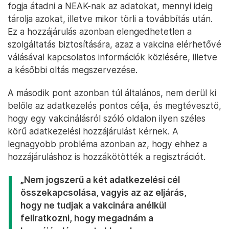
fogja átadni a NEAK-nak az adatokat, mennyi ideig
tárolja azokat, illetve mikor törli a továbbítás után.
Ez a hozzájárulás azonban elengedhetetlen a
szolgáltatás biztosítására, azaz a vakcina elérhetővé
válásával kapcsolatos információk közlésére, illetve
a későbbi oltás megszervezése.
A második pont azonban túl általános, nem derül ki
belőle az adatkezelés pontos célja, és megtévesztő,
hogy egy vakcinálásról szóló oldalon ilyen széles
körű adatkezelési hozzájárulást kérnek. A
legnagyobb probléma azonban az, hogy ehhez a
hozzájáruláshoz is hozzákötötték a regisztrációt.
„Nem jogszerű a két adatkezelési cél
összekapcsolása, vagyis az az eljárás,
hogy ne tudjak a vakcinára anélkül
feliratkozni, hogy megadnám a