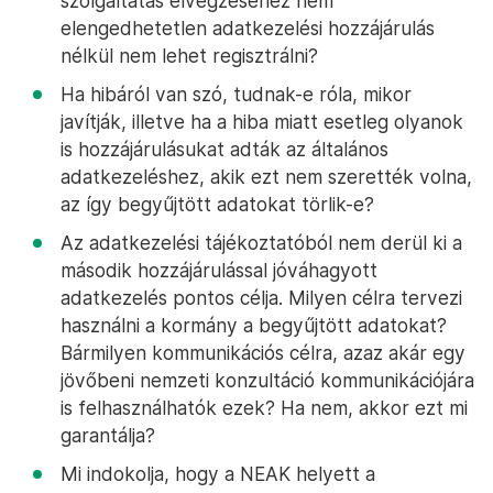
szolgáltatás elvégzéséhez nem
elengedhetetlen adatkezelési hozzájárulás
nélkül nem lehet regisztrálni?
Ha hibáról van szó, tudnak-e róla, mikor
javítják, illetve ha a hiba miatt esetleg olyanok
is hozzájárulásukat adták az általános
adatkezeléshez, akik ezt nem szerették volna,
az így begyűjtött adatokat törlik-e?
Az adatkezelési tájékoztatóból nem derül ki a
második hozzájárulással jóváhagyott
adatkezelés pontos célja. Milyen célra tervezi
használni a kormány a begyűjtött adatokat?
Bármilyen kommunikációs célra, azaz akár egy
jövőbeni nemzeti konzultáció kommunikációjára
is felhasználhatók ezek? Ha nem, akkor ezt mi
garantálja?
Mi indokolja, hogy a NEAK helyett a