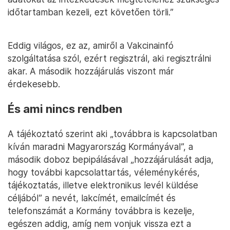
időtartamban kezeli, ezt követően törli.”
Eddig világos, ez az, amiről a Vakcinainfó
szolgáltatása szól, ezért regisztrál, aki regisztrálni
akar. A második hozzájárulás viszont már
érdekesebb.
És ami nincs rendben
A tájékoztató szerint aki „továbbra is kapcsolatban
kíván maradni Magyarország Kormányával”, a
második doboz bepipálásával „hozzájárulását adja,
hogy további kapcsolattartás, véleménykérés,
tájékoztatás, illetve elektronikus levél küldése
céljából” a nevét, lakcímét, emailcímét és
telefonszámát a Kormány továbbra is kezelje,
egészen addig, amíg nem vonjuk vissza ezt a