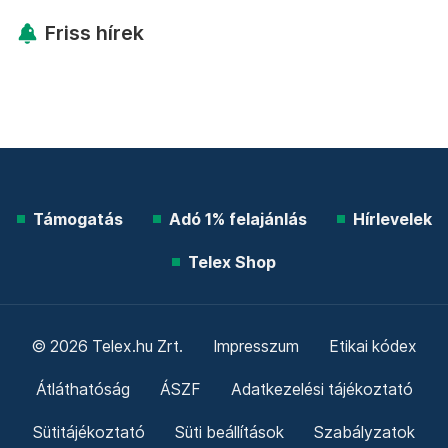
Friss hírek
Támogatás
Adó 1% felajánlás
Hírlevelek
Telex Shop
© 2026 Telex.hu Zrt.
Impresszum
Etikai kódex
Átláthatóság
ÁSZF
Adatkezelési tájékoztató
Sütitájékoztató
Süti beállítások
Szabályzatok