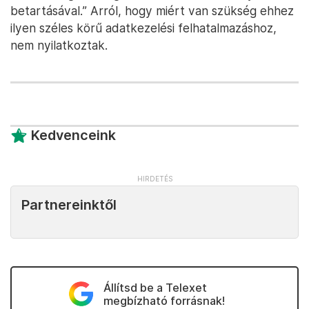
betartásával.” Arról, hogy miért van szükség ehhez
ilyen széles körű adatkezelési felhatalmazáshoz,
nem nyilatkoztak.
Kedvenceink
Partnereinktől
Állítsd be a Telexet
megbízható forrásnak!