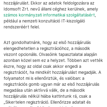
hozzájárulást. Ekkor az adatok feldolgozásra az
Idomsoft Zrt. nevű állami céghez kerülnek, amely
számos kormányzati informatikai szolgáltatásért
,
például a nemzeti konzultáció IT-kiszolgáló
rendszeréért felel.
Azt gondolhatnánk, hogy az első hozzájárulás
elengedhetetlen a regisztrációhoz, a második
viszont opcionális. Olvasóink tapasztalatai alapján
azonban közel sem ez a helyzet. Többen azt vették
észre, hogy az oldal csak akkor engedi a
regisztrációt, ha mindkét hozzájárulást megadják. A
folyamatot mi is ellenőriztük, és valóban: a
regisztrációs gomb ugyan már az első hozzájárulás
megadása után aktívvá válik, de a második
hozzájárulás nélkül hiába kattintunk rá, csak a
„Sikertelen regisztráció. Ellenőrizze adatait és