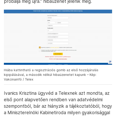
próbálja meg újra.” hibaüzenet jelenik meg.
Hiába kattintható a regisztrációs gomb az első hozzájárulás
kipipálásával, a második nélkül hibaüzenetet kapunk – Kép:
Vakcinainfó / Telex
Ivanics Krisztina ügyvéd a Telexnek azt mondta, az
első pont alapvetően rendben van adatvédelmi
szempontból, bár az hiányzik a tájékoztatóból, hogy
a Miniszterelnöki Kabinetiroda milyen gyakorisággal