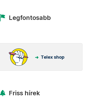
Legfontosabb
Telex shop
Friss hírek