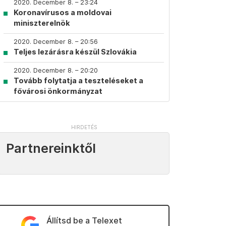
2020. December 8. – 23:24
Koronavírusos a moldovai
miniszterelnök
2020. December 8. – 20:56
Teljes lezárásra készül Szlovákia
2020. December 8. – 20:20
Tovább folytatja a teszteléseket a
fővárosi önkormányzat
Partnereinktől
Állítsd be a Telexet