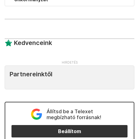
Kedvenceink
Partnereinktől
Állítsd be a Telexet
megbízható forrásnak!
Beállítom