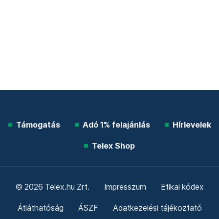
Támogatás
Adó 1% felajánlás
Hírlevelek
Telex Shop
© 2026 Telex.hu Zrt.
Impresszum
Etikai kódex
Átláthatóság
ÁSZF
Adatkezelési tájékoztató