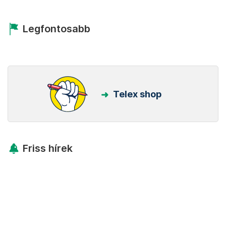
Legfontosabb
Telex shop
Friss hírek