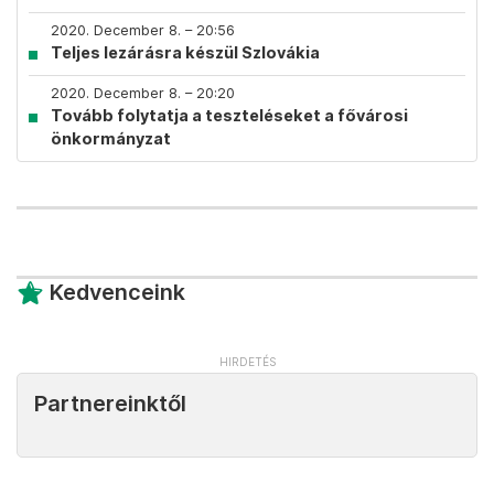
2020. December 8. – 20:56
Teljes lezárásra készül Szlovákia
2020. December 8. – 20:20
Tovább folytatja a teszteléseket a fővárosi
önkormányzat
Kedvenceink
Partnereinktől