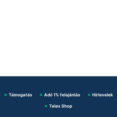
Támogatás
Adó 1% felajánlás
Hírlevelek
Telex Shop