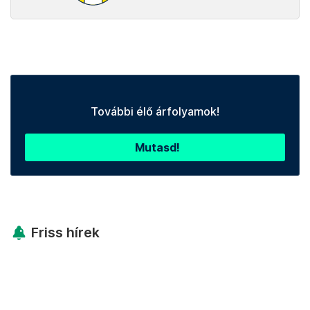
További élő árfolyamok!
Mutasd!
Friss hírek