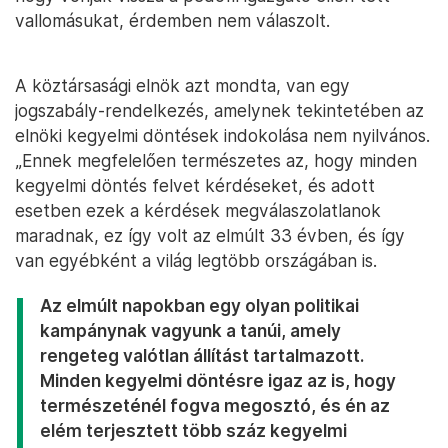
vallomásukat, érdemben nem válaszolt.
A köztársasági elnök azt mondta, van egy
jogszabály-rendelkezés, amelynek tekintetében az
elnöki kegyelmi döntések indokolása nem nyilvános.
„Ennek megfelelően természetes az, hogy minden
kegyelmi döntés felvet kérdéseket, és adott
esetben ezek a kérdések megválaszolatlanok
maradnak, ez így volt az elmúlt 33 évben, és így
van egyébként a világ legtöbb országában is.
Az elmúlt napokban egy olyan politikai
kampánynak vagyunk a tanúi, amely
rengeteg valótlan állítást tartalmazott.
Minden kegyelmi döntésre igaz az is, hogy
természeténél fogva megosztó, és én az
elém terjesztett több száz kegyelmi