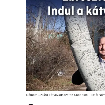
Németh Szilárd kátyúvadászaton Csepelen – Fotó: Ném