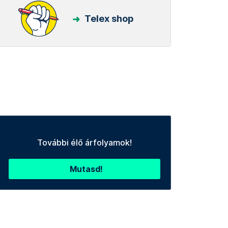
Telex shop
További élő árfolyamok!
Mutasd!