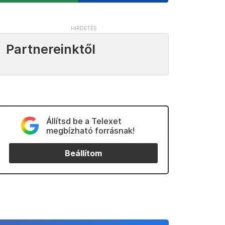
Partnereinktől
Állítsd be a Telexet
megbízható forrásnak!
Beállítom