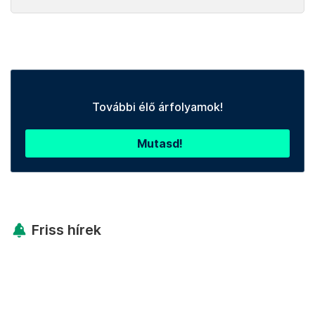
További élő árfolyamok!
Mutasd!
Friss hírek