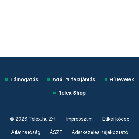
Támogatás
Adó 1% felajánlás
Hírlevelek
Telex Shop
© 2026 Telex.hu Zrt.
Impresszum
Etikai kódex
Átláthatóság
ÁSZF
Adatkezelési tájékoztató