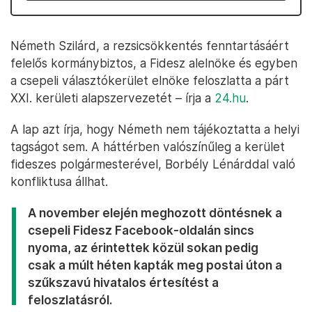
Németh Szilárd, a rezsicsökkentés fenntartásáért
felelős kormánybiztos, a Fidesz alelnöke és egyben
a csepeli választókerület elnöke feloszlatta a párt
XXI. kerületi alapszervezetét – írja a
24.hu
.
A lap azt írja, hogy Németh nem tájékoztatta a helyi
tagságot sem. A háttérben valószínűleg a kerület
fideszes polgármesterével, Borbély Lénárddal való
konfliktusa állhat.
A november elején meghozott döntésnek a
csepeli Fidesz Facebook-oldalán sincs
nyoma, az érintettek közül sokan pedig
csak a múlt héten kapták meg postai úton a
szűkszavú hivatalos értesítést a
feloszlatásról.