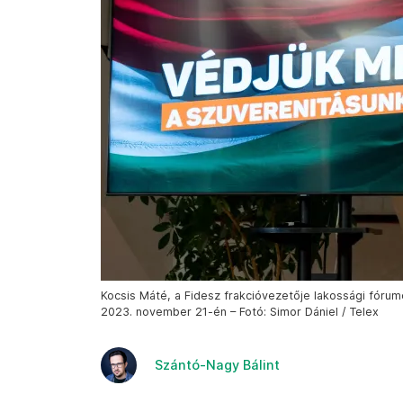
Kocsis Máté, a Fidesz frakcióvezetője lakossági fórum
2023. november 21-én – Fotó: Simor Dániel / Telex
Szántó-Nagy Bálint