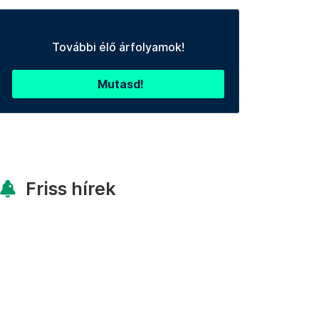
További élő árfolyamok!
Mutasd!
Friss hírek