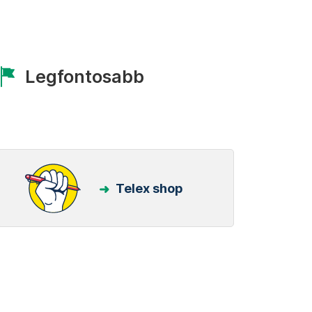
Legfontosabb
Telex shop