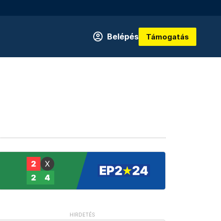
Belépés
Támogatás