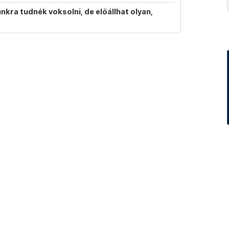
ra tudnék voksolni, de előállhat olyan,