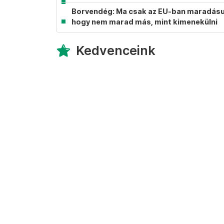
Borvendég: Ma csak az EU-ban maradásunk
hogy nem marad más, mint kimenekülni
Kedvenceink