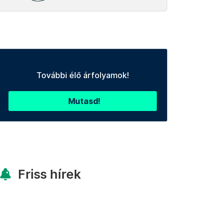
További élő árfolyamok!
Mutasd!
Friss hírek