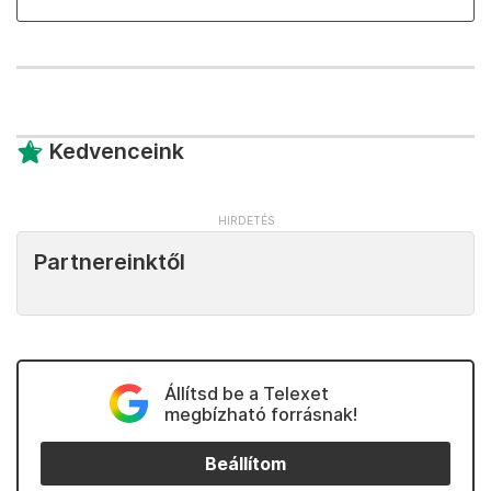
Kedvenceink
Partnereinktől
Állítsd be a Telexet
megbízható forrásnak!
Beállítom