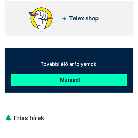
Telex shop
További élő árfolyamok!
Mutasd!
Friss hírek