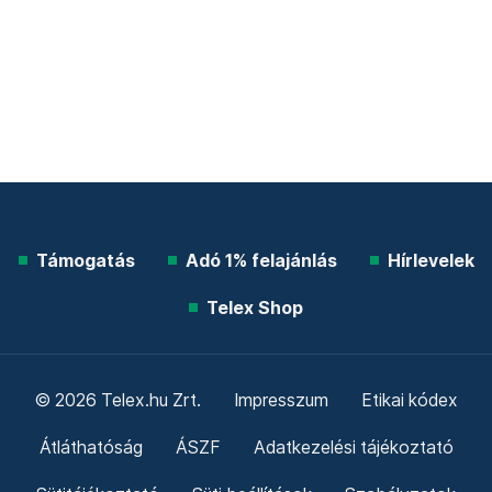
Támogatás
Adó 1% felajánlás
Hírlevelek
Telex Shop
© 2026 Telex.hu Zrt.
Impresszum
Etikai kódex
Átláthatóság
ÁSZF
Adatkezelési tájékoztató