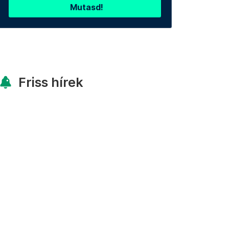
Mutasd!
Friss hírek