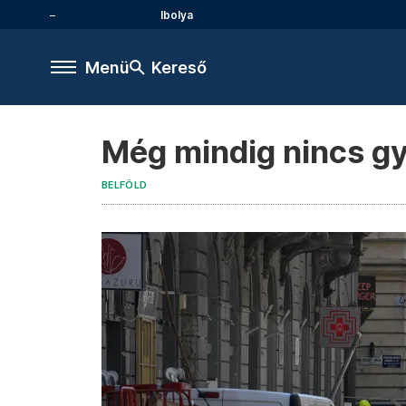
Ibolya
Menü
Kereső
Még mindig nincs gy
BELFÖLD