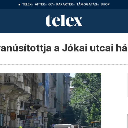
TELEX
AFTER
G7
KARAKTER
TÁMOGATÁS
SHOP
anúsítottja a Jókai utcai 