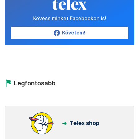
Kövess minket Facebookon is!
Követem!
Legfontosabb
Telex shop