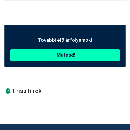
További élő árfolyamok!
Mutasd!
Friss hírek