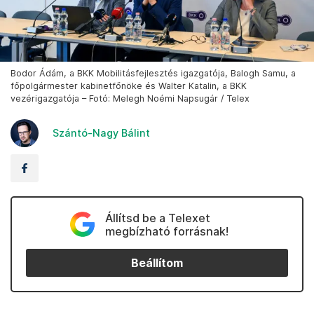
Bodor Ádám, a BKK Mobilitásfejlesztés igazgatója, Balogh Samu, a
főpolgármester kabinetfőnöke és Walter Katalin, a BKK
vezérigazgatója – Fotó: Melegh Noémi Napsugár / Telex
Szántó-Nagy Bálint
Állítsd be a Telexet
megbízható forrásnak!
Beállítom