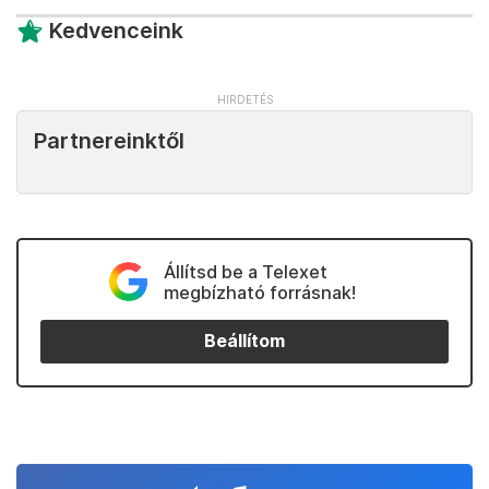
Kedvenceink
Partnereinktől
Állítsd be a Telexet
megbízható forrásnak!
Beállítom