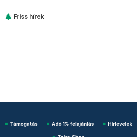
Friss hírek
Támogatás
Adó 1% felajánlás
Hírlevelek