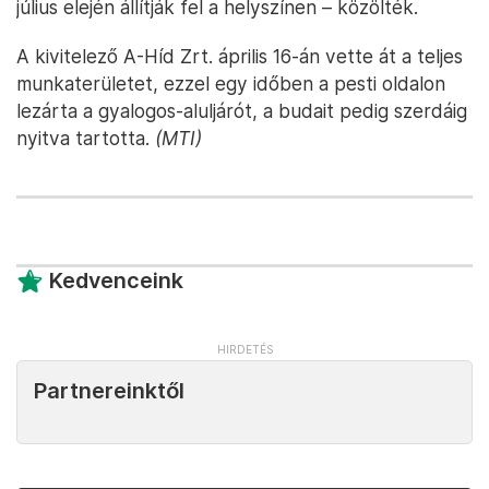
július elején állítják fel a helyszínen – közölték.
A kivitelező A-Híd Zrt. április 16-án vette át a teljes
munkaterületet, ezzel egy időben a pesti oldalon
lezárta a gyalogos-aluljárót, a budait pedig szerdáig
nyitva tartotta.
(MTI)
Kedvenceink
Partnereinktől