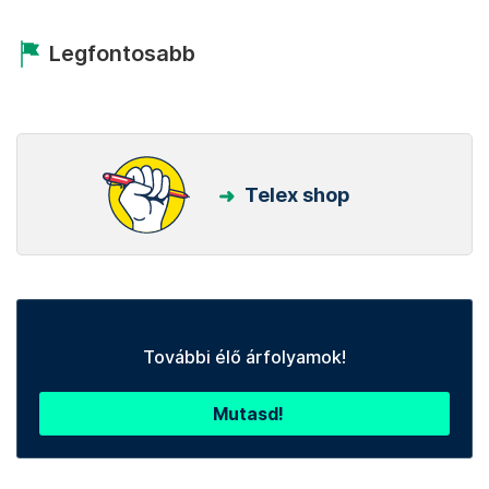
Legfontosabb
Telex shop
További élő árfolyamok!
Mutasd!