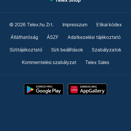
Telex Shop
© 2026 Telex.hu Zrt.
Impresszum
Etikai kódex
Átláthatóság
ÁSZF
Adatkezelési tájékoztató
Sütitájékoztató
Süti beállítások
Szabályzatok
Kommentelési szabályzat
Telex Sales