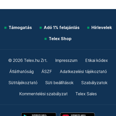
Támogatás
Adó 1% felajánlás
Hírlevelek
Telex Shop
© 2026 Telex.hu Zrt.
Impresszum
Etikai kódex
Átláthatóság
ÁSZF
Adatkezelési tájékoztató
Sütitájékoztató
Süti beállítások
Szabályzatok
Kommentelési szabályzat
Telex Sales