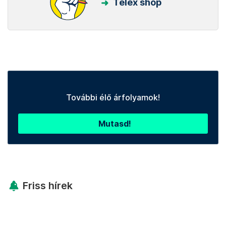
Telex shop
További élő árfolyamok!
Mutasd!
Friss hírek