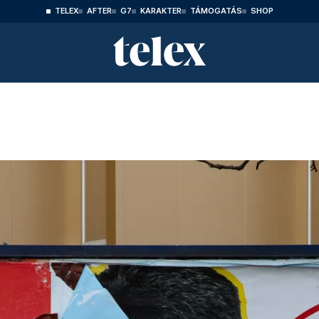
TELEX
AFTER
G7
KARAKTER
TÁMOGATÁS
SHOP