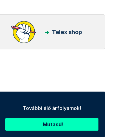
Telex shop
További élő árfolyamok!
Mutasd!