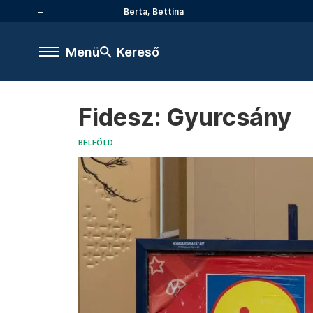
Berta, Bettina
Menü
Kereső
Fidesz: Gyurcsány
BELFÖLD