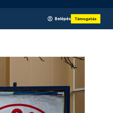
Belépés
Támogatás