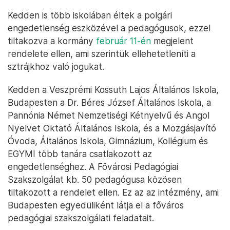
Kedden is több iskolában éltek a polgári
engedetlenség eszközével a pedagógusok, ezzel
tiltakozva a kormány
február 11-én
megjelent
rendelete ellen, ami szerintük ellehetetleníti a
sztrájkhoz való jogukat.
Kedden a Veszprémi Kossuth Lajos Általános Iskola,
Budapesten a Dr. Béres József Általános Iskola, a
Pannónia Német Nemzetiségi Kétnyelvű és Angol
Nyelvet Oktató Általános Iskola, és a Mozgásjavító
Óvoda, Általános Iskola, Gimnázium, Kollégium és
EGYMI több tanára csatlakozott az
engedetlenséghez. A Fővárosi Pedagógiai
Szakszolgálat kb. 50 pedagógusa közösen
tiltakozott a rendelet ellen. Ez az az intézmény, ami
Budapesten egyedüliként látja el a főváros
pedagógiai szakszolgálati feladatait.