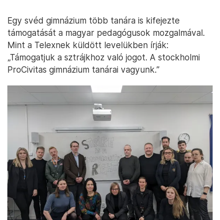
Egy svéd gimnázium több tanára is kifejezte
támogatását a magyar pedagógusok mozgalmával.
Mint a Telexnek küldött levelükben írják:
„Támogatjuk a sztrájkhoz való jogot. A stockholmi
ProCivitas gimnázium tanárai vagyunk.”