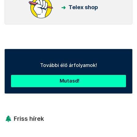
Telex shop
További élő árfolyamok!
Mutasd!
Friss hírek