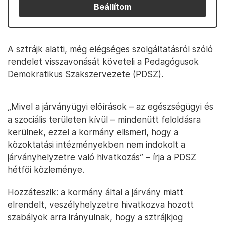
Beállítom
A sztrájk alatti, még elégséges szolgáltatásról szóló
rendelet visszavonását követeli a Pedagógusok
Demokratikus Szakszervezete (PDSZ).
„Mivel a járványügyi előírások – az egészségügyi és
a szociális területen kívül – mindenütt feloldásra
kerülnek, ezzel a kormány elismeri, hogy a
közoktatási intézményekben nem indokolt a
járványhelyzetre való hivatkozás” – írja a PDSZ
hétfői közleménye.
Hozzáteszik: a kormány által a járvány miatt
elrendelt, veszélyhelyzetre hivatkozva hozott
szabályok arra irányulnak, hogy a sztrájkjog