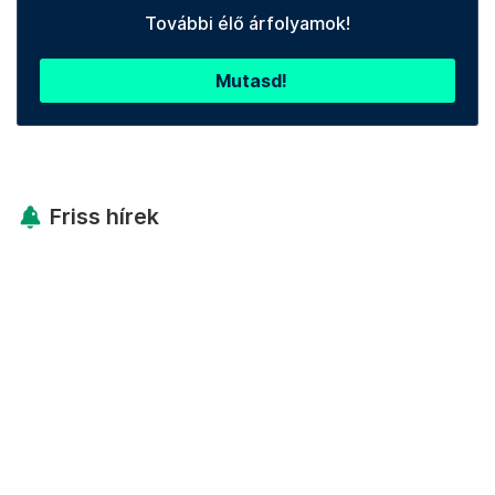
További élő árfolyamok!
Mutasd!
Friss hírek