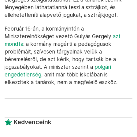
lényegében láthatatlanná teszi a sztrájkot, és
ellehetetleníti alapvető jogukat, a sztrájkjogot.
Február 16-án, a kormányinfón a
Miniszterelnökséget vezető Gulyás Gergely
azt
mondta
: a kormány megérti a pedagógusok
problémáit, szívesen tárgyalnak velük a
béremelésről, de azt kérik, hogy tartsák be a
jogszabályokat. A miniszter szerint a
polgári
engedetlenség
, amit már több iskolában is
elkezdtek a tanárok, nem a megfelelő eszköz.
Kedvenceink