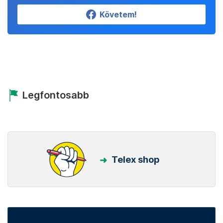
Követem!
Legfontosabb
Telex shop