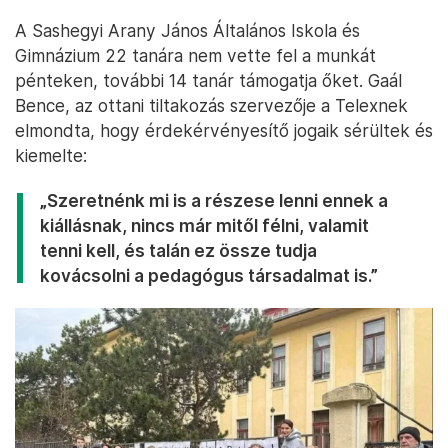
A Sashegyi Arany János Általános Iskola és
Gimnázium 22 tanára nem vette fel a munkát
pénteken, további 14 tanár támogatja őket. Gaál
Bence, az ottani tiltakozás szervezője a Telexnek
elmondta, hogy érdekérvényesítő jogaik sérültek és
kiemelte:
„Szeretnénk mi is a részese lenni ennek a
kiállásnak, nincs már mitől félni, valamit
tenni kell, és talán ez össze tudja
kovácsolni a pedagógus társadalmat is.”