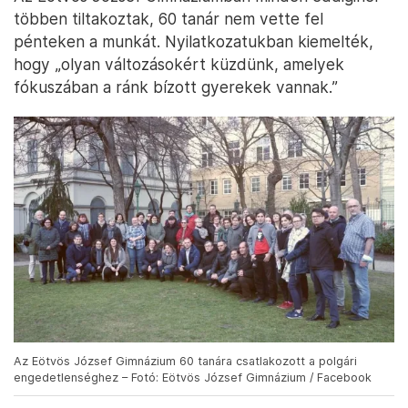
többen tiltakoztak, 60 tanár nem vette fel
pénteken a munkát. Nyilatkozatukban kiemelték,
hogy „olyan változásokért küzdünk, amelyek
fókuszában a ránk bízott gyerekek vannak.”
Az Eötvös József Gimnázium 60 tanára csatlakozott a polgári
engedetlenséghez – Fotó: Eötvös József Gimnázium / Facebook