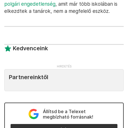
polgári engedetlenség
, amit már több iskolában is
elkezdtek a tanárok, nem a megfelelő eszköz.
Kedvenceink
Partnereinktől
Állítsd be a Telexet
megbízható forrásnak!