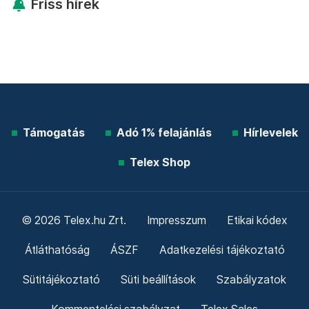
Friss hírek
Támogatás
Adó 1% felajánlás
Hírlevelek
Telex Shop
© 2026 Telex.hu Zrt.
Impresszum
Etikai kódex
Átláthatóság
ÁSZF
Adatkezelési tájékoztató
Sütitájékoztató
Süti beállítások
Szabályzatok