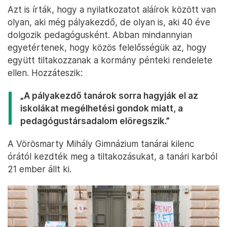
Azt is írták, hogy a nyilatkozatot aláírok között van
olyan, aki még pályakezdő, de olyan is, aki 40 éve
dolgozik pedagógusként. Abban mindannyian
egyetértenek, hogy közös felelősségük az, hogy
együtt tiltakozzanak a kormány pénteki rendelete
ellen. Hozzáteszik:
„A pályakezdő tanárok sorra hagyják el az
iskolákat megélhetési gondok miatt, a
pedagógustársadalom elöregszik.”
A Vörösmarty Mihály Gimnázium tanárai kilenc
órától kezdték meg a tiltakozásukat, a tanári karból
21 ember állt ki.