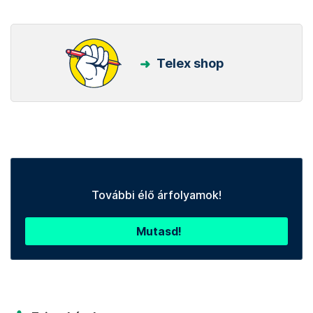
Telex shop
További élő árfolyamok!
Mutasd!