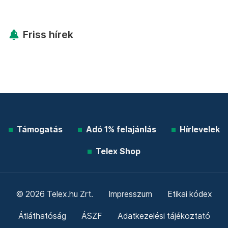
Friss hírek
Támogatás
Adó 1% felajánlás
Hírlevelek
Telex Shop
© 2026 Telex.hu Zrt.
Impresszum
Etikai kódex
Átláthatóság
ÁSZF
Adatkezelési tájékoztató