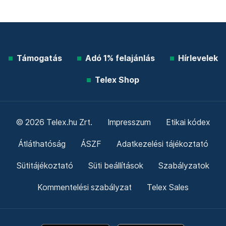
Támogatás
Adó 1% felajánlás
Hírlevelek
Telex Shop
© 2026 Telex.hu Zrt.
Impresszum
Etikai kódex
Átláthatóság
ÁSZF
Adatkezelési tájékoztató
Sütitájékoztató
Süti beállítások
Szabályzatok
Kommentelési szabályzat
Telex Sales