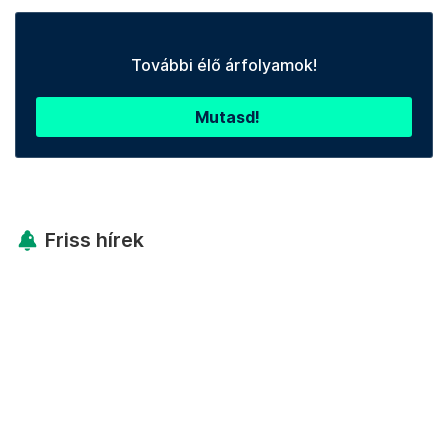
További élő árfolyamok!
Mutasd!
Friss hírek