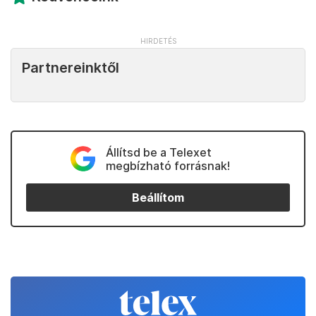
Partnereinktől
Állítsd be a Telexet
megbízható forrásnak!
Beállítom