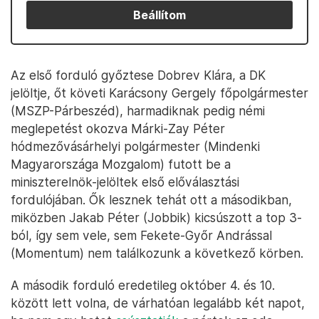
Beállítom
Az első forduló győztese Dobrev Klára, a DK
jelöltje, őt követi Karácsony Gergely főpolgármester
(MSZP-Párbeszéd), harmadiknak pedig némi
meglepetést okozva Márki-Zay Péter
hódmezővásárhelyi polgármester (Mindenki
Magyarországa Mozgalom) futott be a
miniszterelnök-jelöltek első előválasztási
fordulójában. Ők lesznek tehát ott a másodikban,
miközben Jakab Péter (Jobbik) kicsúszott a top 3-
ból, így sem vele, sem Fekete-Győr Andrással
(Momentum) nem találkozunk a következő körben.
A második forduló eredetileg október 4. és 10.
között lett volna, de várhatóan legalább két napot,