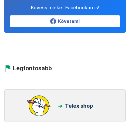
Kövess minket Facebookon is!
Követem!
Legfontosabb
Telex shop