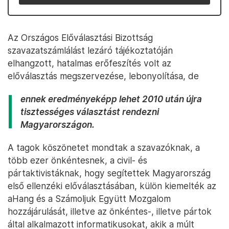
Az Országos Előválasztási Bizottság
szavazatszámlálást lezáró tájékoztatóján
elhangzott, hatalmas erőfeszítés volt az
előválasztás megszervezése, lebonyolítása, de
ennek eredményeképp lehet 2010 után újra
tisztességes választást rendezni
Magyarországon.
A tagok köszönetet mondtak a szavazóknak, a
több ezer önkéntesnek, a civil- és
pártaktivistáknak, hogy segítettek Magyarország
első ellenzéki előválasztásában, külön kiemelték az
aHang és a Számoljuk Együtt Mozgalom
hozzájárulását, illetve az önkéntes-, illetve pártok
által alkalmazott informatikusokat, akik a múlt