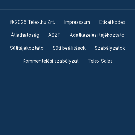
© 2026 Telex.hu Zrt.
Impresszum
Etikai kódex
Átláthatóság
ÁSZF
Adatkezelési tájékoztató
Sütitájékoztató
Süti beállítások
Szabályzatok
Kommentelési szabályzat
Telex Sales