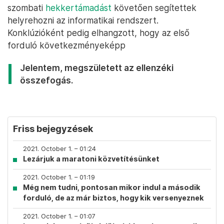
szombati
hekkertámadást
követően segítettek
helyrehozni az informatikai rendszert.
Konklúzióként pedig elhangzott, hogy az első
forduló következményeképp
Jelentem, megszületett az ellenzéki
összefogás.
Friss bejegyzések
2021. October 1. – 01:24
Lezárjuk a maratoni közvetítésünket
2021. October 1. – 01:19
Még nem tudni, pontosan mikor indul a második
forduló, de az már biztos, hogy kik versenyeznek
2021. October 1. – 01:07