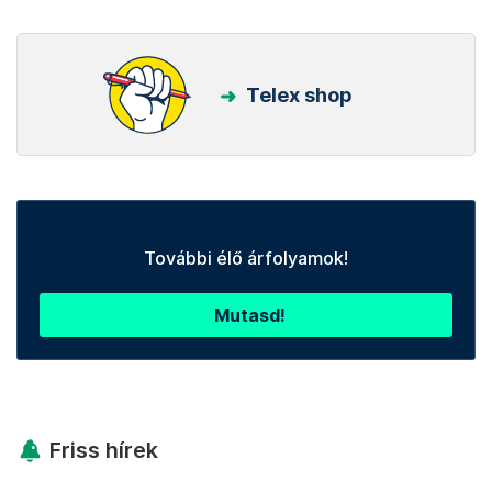
Telex shop
További élő árfolyamok!
Mutasd!
Friss hírek