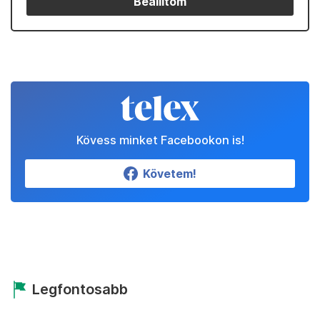
Beállítom
Kövess minket Facebookon is!
Követem!
Legfontosabb