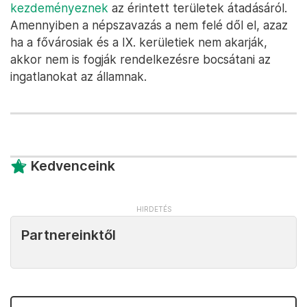
kezdeményeznek
az érintett területek átadásáról.
Amennyiben a népszavazás a nem felé dől el, azaz
ha a fővárosiak és a IX. kerületiek nem akarják,
akkor nem is fogják rendelkezésre bocsátani az
ingatlanokat az államnak.
Kedvenceink
Partnereinktől