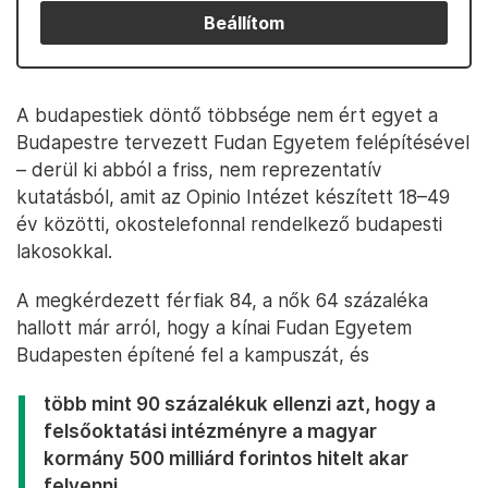
Beállítom
A budapestiek döntő többsége nem ért egyet a
Budapestre tervezett Fudan Egyetem felépítésével
– derül ki abból a friss, nem reprezentatív
kutatásból, amit az Opinio Intézet készített 18–49
év közötti, okostelefonnal rendelkező budapesti
lakosokkal.
A megkérdezett férfiak 84, a nők 64 százaléka
hallott már arról, hogy a kínai Fudan Egyetem
Budapesten építené fel a kampuszát, és
több mint 90 százalékuk ellenzi azt, hogy a
felsőoktatási intézményre a magyar
kormány 500 milliárd forintos hitelt akar
felvenni.