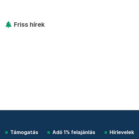
Friss hírek
Támogatás
Adó 1% felajánlás
Hírlevelek