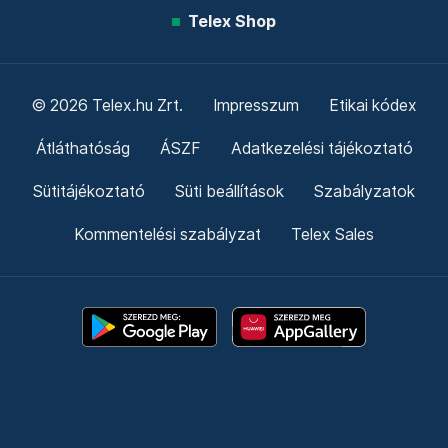
Telex Shop
© 2026 Telex.hu Zrt.
Impresszum
Etikai kódex
Átláthatóság
ÁSZF
Adatkezelési tájékoztató
Sütitájékoztató
Süti beállítások
Szabályzatok
Kommentelési szabályzat
Telex Sales