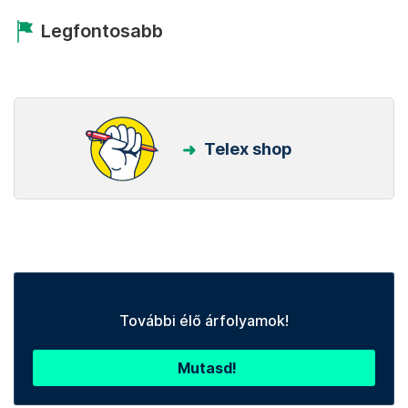
Legfontosabb
Telex shop
További élő árfolyamok!
Mutasd!